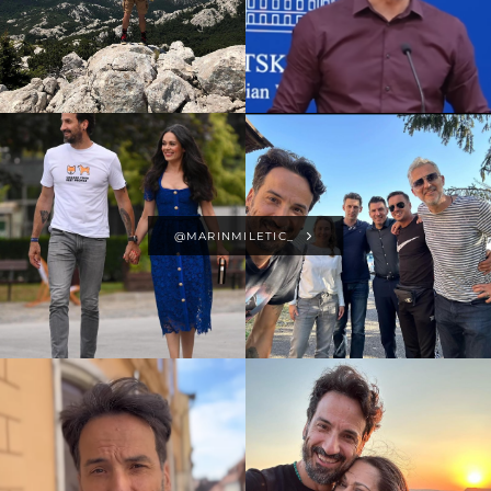
@MARINMILETIC_