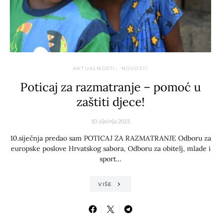
AKTUALNOSTI
NOVOSTI
Poticaj za razmatranje – pomoć u
zaštiti djece!
10. siječnja 2023.
10.siječnja predao sam POTICAJ ZA RAZMATRANJE Odboru za
europske poslove Hrvatskog sabora, Odboru za obitelj, mlade i
sport…
VIŠE