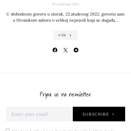
23. studenoga 2022.
U slobodnom govoru u utorak, 22.studenog 2022. govorio sam
u Hrvatskom saboru o velikoj nepravdi koja se događa…
VIŠE
Prijavi se na newsletter
SUBSCRIBE