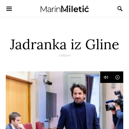
Jadranka iz Gline
2 objave