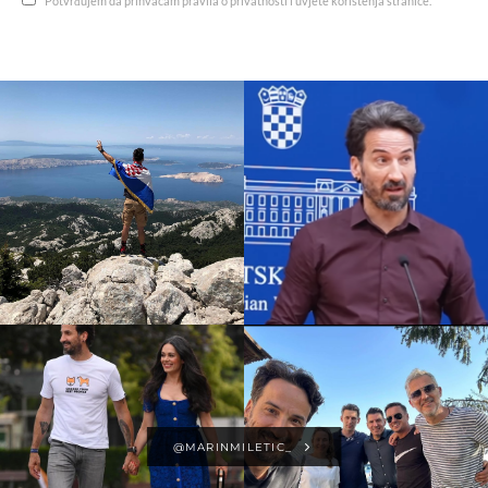
Potvrđujem da prihvaćam pravila o privatnosti i uvjete korištenja stranice.
@MARINMILETIC_