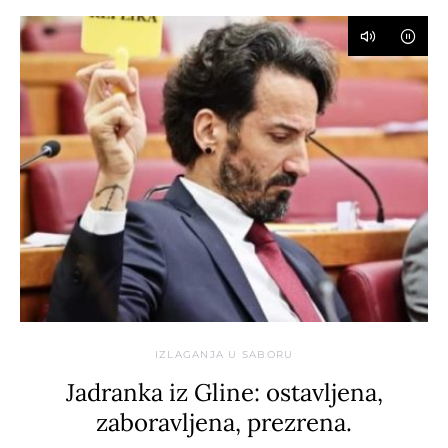
IZLAGANJA U SABORU
Jadranka iz Gline: ostavljena,
zaboravljena, prezrena.