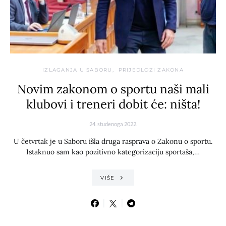
IZLAGANJA U SABORU
PRIJEDLOZI ZAKONA
Novim zakonom o sportu naši mali
klubovi i treneri dobit će: ništa!
24. studenoga 2022.
U četvrtak je u Saboru išla druga rasprava o Zakonu o sportu.
Istaknuo sam kao pozitivno kategorizaciju sportaša,…
VIŠE