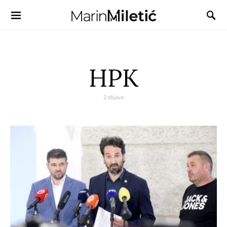
HPK
2 objave