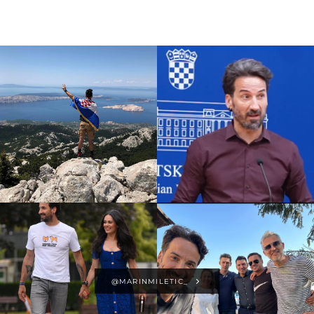
@MARINMILETIC_