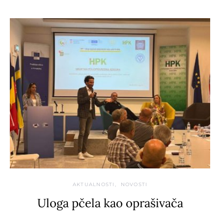
AKTUALNOSTI
NOVOSTI
Uloga pčela kao oprašivača