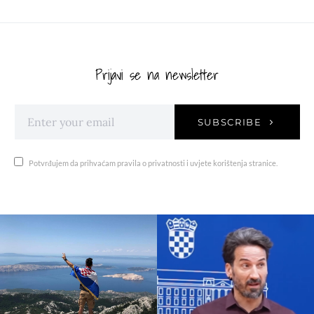
Prijavi se na newsletter
SUBSCRIBE
Potvrđujem da prihvaćam pravila o privatnosti i uvjete korištenja stranice.