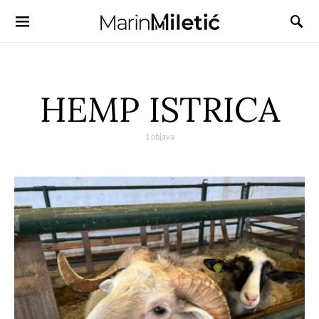
HEMP ISTRICA
1 objava