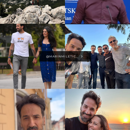
@MARINMILETIC_