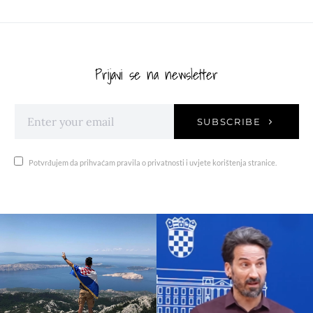
Prijavi se na newsletter
SUBSCRIBE
Potvrđujem da prihvaćam pravila o privatnosti i uvjete korištenja stranice.