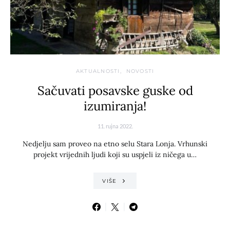
AKTUALNOSTI
NOVOSTI
Sačuvati posavske guske od
izumiranja!
11. rujna 2022.
Nedjelju sam proveo na etno selu Stara Lonja. Vrhunski
projekt vrijednih ljudi koji su uspjeli iz ničega u…
VIŠE