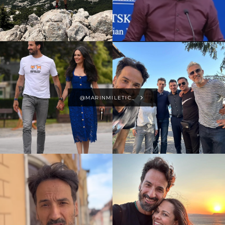
@MARINMILETIC_