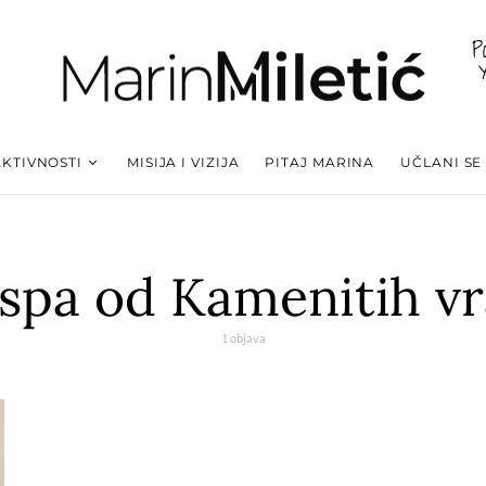
P
AKTIVNOSTI
MISIJA I VIZIJA
PITAJ MARINA
UČLANI SE
spa od Kamenitih vr
1 objava