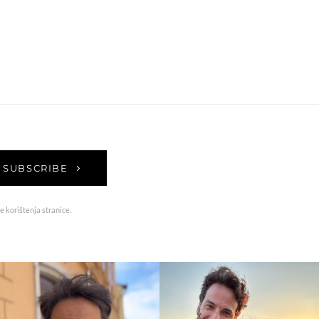
SUBSCRIBE
e korištenja stranice.