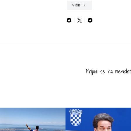
VIŠE
Prijavi se na newslet