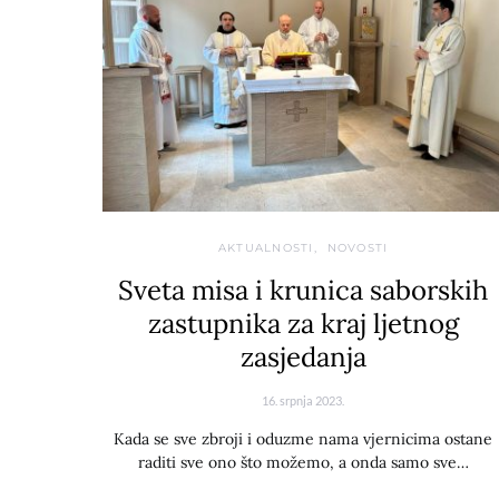
AKTUALNOSTI
NOVOSTI
Sveta misa i krunica saborskih
zastupnika za kraj ljetnog
zasjedanja
16. srpnja 2023.
Kada se sve zbroji i oduzme nama vjernicima ostane
raditi sve ono što možemo, a onda samo sve…