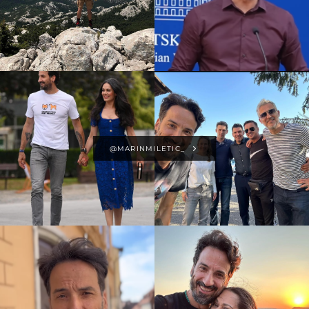
@MARINMILETIC_