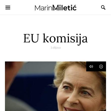
EU komisija
1 objava