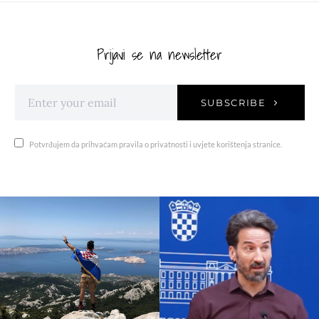
Prijavi se na newsletter
SUBSCRIBE
Potvrđujem da prihvaćam pravila o privatnosti i uvjete korištenja stranice.