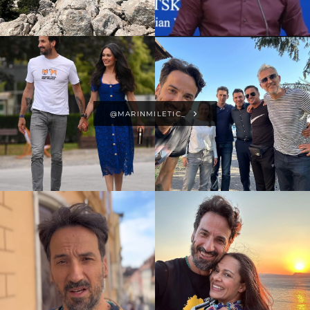
@MARINMILETIC_