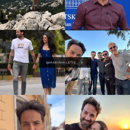
@MARINMILETIC_