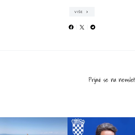
VIŠE
Prijavi se na newslet