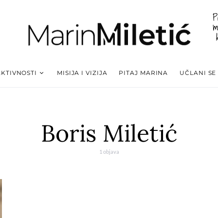
P
m
AKTIVNOSTI
MISIJA I VIZIJA
PITAJ MARINA
UČLANI SE
Boris Miletić
1 objava