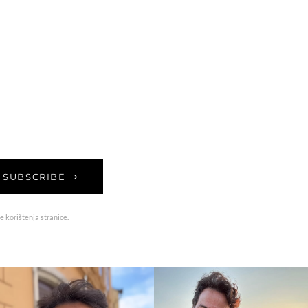
SUBSCRIBE
e korištenja stranice.