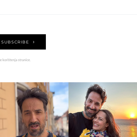
SUBSCRIBE
e korištenja stranice.