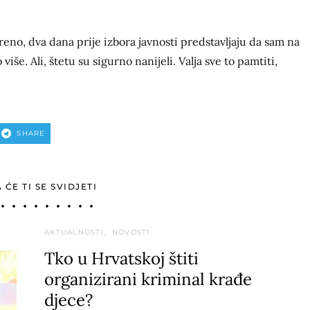
eno, dva dana prije izbora javnosti predstavljaju da sam na
še. Ali, štetu su sigurno nanijeli. Valja sve to pamtiti,
SHARE
ĆE TI SE SVIDJETI
AKTUALNOSTI
NOVOSTI
Tko u Hrvatskoj štiti
organizirani kriminal krađe
djece?