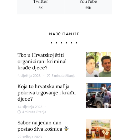
Twitter
YouTube
5K
55K
NAJČITANIJE
Tko u Hrvatskoj štiti
organizirani kriminal
krađe djece?
4. siječnja 2023.
5 minuta čitanja
Koja to hrvatska mafija
pokriva trgovanje i krađu
djece?
14. siječnja 2023.
4 minuta čitanja
Sabor na jedan dan
postao živa košnica
22. svibnja 2023.