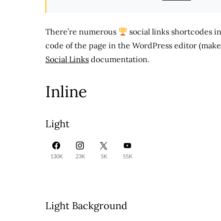
There’re numerous
social links shortcodes 
code of the page in the WordPress editor (make s
Social Links
documentation.
Inline
Light
130K
23K
5K
55K
Light Background