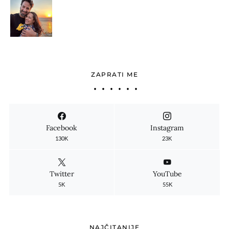
ZAPRATI ME
Facebook
Instagram
130K
23K
Twitter
YouTube
5K
55K
NAJČITANIJE