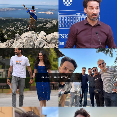
@MARINMILETIC_