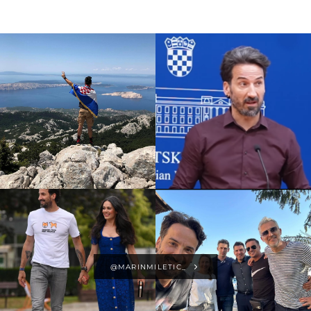
@MARINMILETIC_