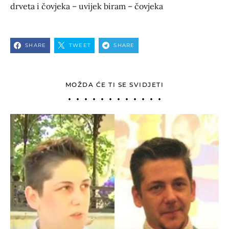
drveta i čovjeka – uvijek biram – čovjeka
SHARE
TWEET
SHARE
MOŽDA ĆE TI SE SVIDJETI