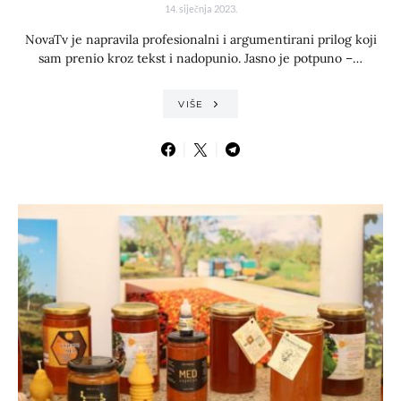
14. siječnja 2023.
NovaTv je napravila profesionalni i argumentirani prilog koji
sam prenio kroz tekst i nadopunio. Jasno je potpuno –…
VIŠE