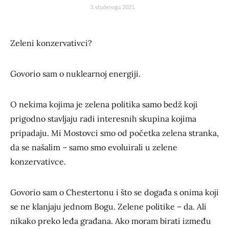
3. studenoga 2021.
Zeleni konzervativci?
Govorio sam o nuklearnoj energiji.
O nekima kojima je zelena politika samo bedž koji
prigodno stavljaju radi interesnih skupina kojima
pripadaju. Mi Mostovci smo od početka zelena stranka,
da se našalim – samo smo evoluirali u zelene
konzervativce.
Govorio sam o Chestertonu i što se događa s onima koji
se ne klanjaju jednom Bogu. Zelene politike – da. Ali
nikako preko leđa građana. Ako moram birati između