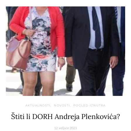
AKTUALNOSTI
NOVOSTI
POGLED IZNUTRA
Štiti li DORH Andreja Plenkovića?
12. veljače 2023.