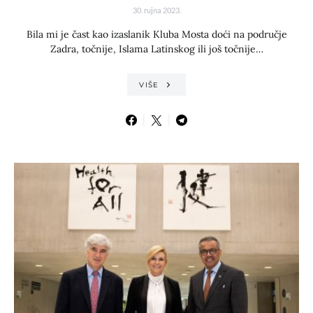
30. rujna 2023.
Bila mi je čast kao izaslanik Kluba Mosta doći na područje
Zadra, točnije, Islama Latinskog ili još točnije…
VIŠE