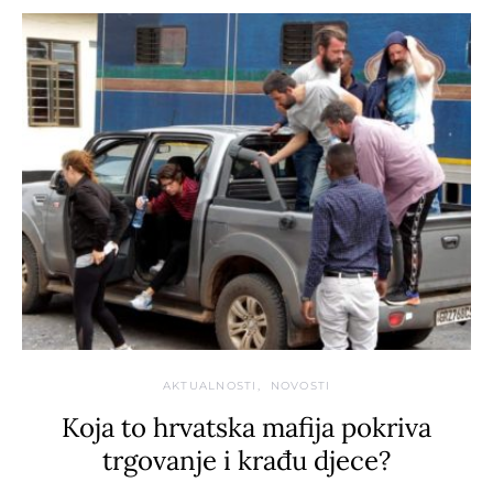
AKTUALNOSTI
NOVOSTI
Koja to hrvatska mafija pokriva
trgovanje i krađu djece?