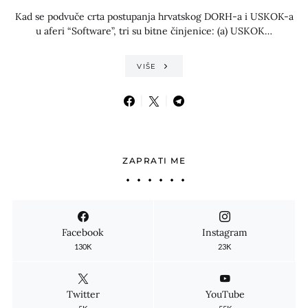
Kad se podvuče crta postupanja hrvatskog DORH-a i USKOK-a
u aferi “Software”, tri su bitne činjenice: (a) USKOK…
VIŠE
ZAPRATI ME
Facebook
Instagram
130K
23K
Twitter
YouTube