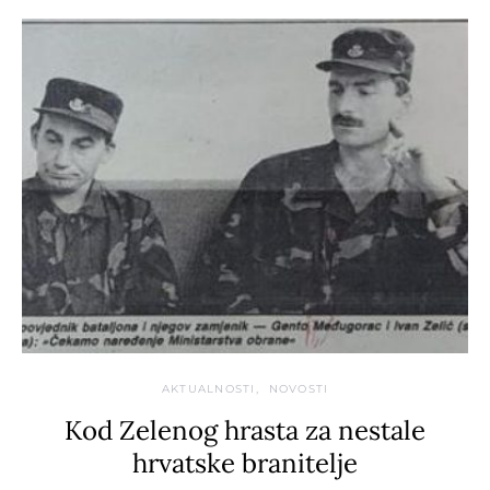
AKTUALNOSTI
NOVOSTI
Kod Zelenog hrasta za nestale
hrvatske branitelje