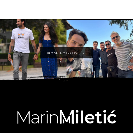
@MARINMILETIC_