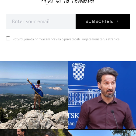
Prijavi se na newsletter
SUBSCRIBE
Potvrđujem da prihvaćam pravila o privatnosti i uvjete korištenja stranice.