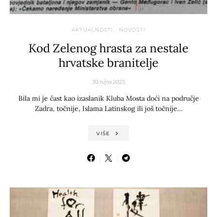
AKTUALNOSTI
NOVOSTI
Kod Zelenog hrasta za nestale
hrvatske branitelje
30. rujna 2023.
Bila mi je čast kao izaslanik Kluba Mosta doći na područje
Zadra, točnije, Islama Latinskog ili još točnije…
VIŠE