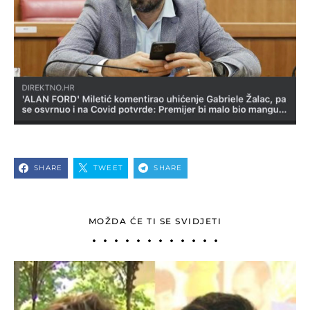
SHARE
TWEET
SHARE
MOŽDA ĆE TI SE SVIDJETI