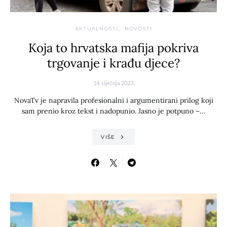
AKTUALNOSTI
NOVOSTI
Koja to hrvatska mafija pokriva
trgovanje i krađu djece?
14. siječnja 2023.
NovaTv je napravila profesionalni i argumentirani prilog koji
sam prenio kroz tekst i nadopunio. Jasno je potpuno –…
VIŠE