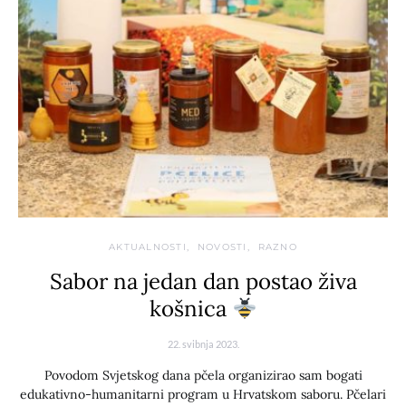
AKTUALNOSTI
NOVOSTI
RAZNO
Sabor na jedan dan postao živa
košnica
22. svibnja 2023.
Povodom Svjetskog dana pčela organizirao sam bogati
edukativno-humanitarni program u Hrvatskom saboru. Pčelari