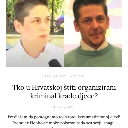
AKTUALNOSTI
NOVOSTI
Tko u Hrvatskoj štiti organizirani
kriminal krađe djece?
4. siječnja 2023.
Predlažem da pomognemo toj sirotoj istraumatiziranoj djeci!
Premijer Plenković može pokazati sada svu svoju snagu: