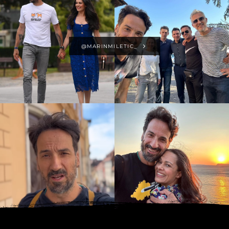
@MARINMILETIC_