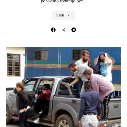
pozovimo roditelje ove…
VIŠE