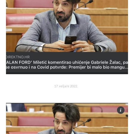
17. veljače 2022.