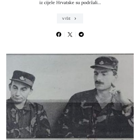
iz cijele Hrvatske su podržali…
VIŠE