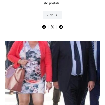
ste postali…
VIŠE