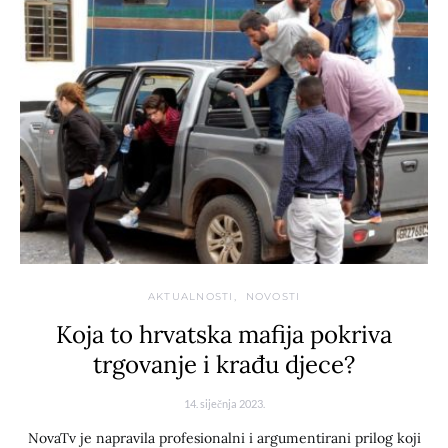
AKTUALNOSTI
NOVOSTI
Koja to hrvatska mafija pokriva
trgovanje i krađu djece?
14. siječnja 2023.
NovaTv je napravila profesionalni i argumentirani prilog koji