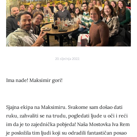
20. siječnja 2022.
Ima nade! Maksimir gori!
Sjajna ekipa na Maksimiru. Svakome sam došao dati
ruku, zahvaliti se na trudu, pogledati ljude u oči i reći
im da je to zajednička pobjeda! Naša Mostovka Iva Rem
je posložila tim ljudi koji su odradili fantastičan posao