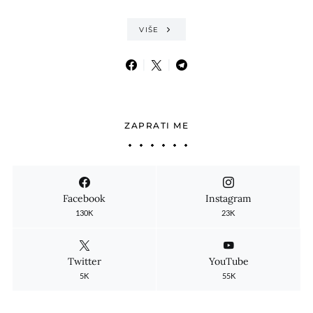
VIŠE
ZAPRATI ME
Facebook
Instagram
130K
23K
Twitter
YouTube
5K
55K