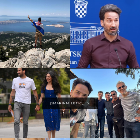
@MARINMILETIC_