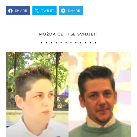
SHARE
TWEET
SHARE
MOŽDA ĆE TI SE SVIDJETI