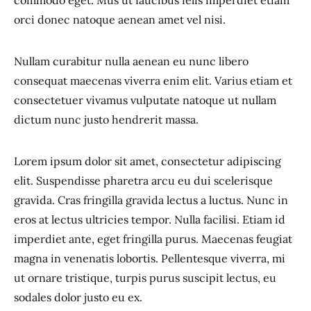
commodo eget. Mus ut faucibus felis imperdiet etiam
orci donec natoque aenean amet vel nisi.
Nullam curabitur nulla aenean eu nunc libero
consequat maecenas viverra enim elit. Varius etiam et
consectetuer vivamus vulputate natoque ut nullam
dictum nunc justo hendrerit massa.
Lorem ipsum dolor sit amet, consectetur adipiscing
elit. Suspendisse pharetra arcu eu dui scelerisque
gravida. Cras fringilla gravida lectus a luctus. Nunc in
eros at lectus ultricies tempor. Nulla facilisi. Etiam id
imperdiet ante, eget fringilla purus. Maecenas feugiat
magna in venenatis lobortis. Pellentesque viverra, mi
ut ornare tristique, turpis purus suscipit lectus, eu
sodales dolor justo eu ex.