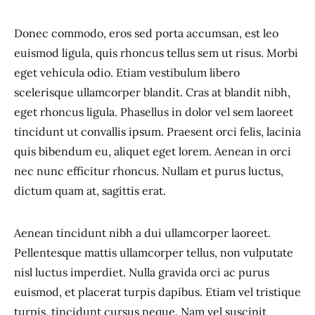
Donec commodo, eros sed porta accumsan, est leo
euismod ligula, quis rhoncus tellus sem ut risus. Morbi
eget vehicula odio. Etiam vestibulum libero
scelerisque ullamcorper blandit. Cras at blandit nibh,
eget rhoncus ligula. Phasellus in dolor vel sem laoreet
tincidunt ut convallis ipsum. Praesent orci felis, lacinia
quis bibendum eu, aliquet eget lorem. Aenean in orci
nec nunc efficitur rhoncus. Nullam et purus luctus,
dictum quam at, sagittis erat.
Aenean tincidunt nibh a dui ullamcorper laoreet.
Pellentesque mattis ullamcorper tellus, non vulputate
nisl luctus imperdiet. Nulla gravida orci ac purus
euismod, et placerat turpis dapibus. Etiam vel tristique
turpis, tincidunt cursus neque. Nam vel suscipit