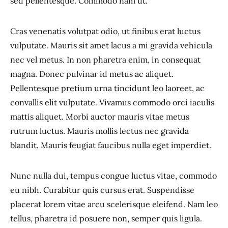
sed pellentesque. Commodo nam ut.
Cras venenatis volutpat odio, ut finibus erat luctus
vulputate. Mauris sit amet lacus a mi gravida vehicula
nec vel metus. In non pharetra enim, in consequat
magna. Donec pulvinar id metus ac aliquet.
Pellentesque pretium urna tincidunt leo laoreet, ac
convallis elit vulputate. Vivamus commodo orci iaculis
mattis aliquet. Morbi auctor mauris vitae metus
rutrum luctus. Mauris mollis lectus nec gravida
blandit. Mauris feugiat faucibus nulla eget imperdiet.
Nunc nulla dui, tempus congue luctus vitae, commodo
eu nibh. Curabitur quis cursus erat. Suspendisse
placerat lorem vitae arcu scelerisque eleifend. Nam leo
tellus, pharetra id posuere non, semper quis ligula.