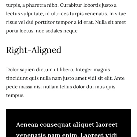
turpis, a pharetra nibh. Curabitur lobortis justo a
lectus vulputate, id ultrices turpis venenatis. In vitae
risus vel dui porttitor tempor a id erat. Nulla sit amet
porta lectus, nec sodales neque
Right-Aligned
Dolor sapien dictum ut libero. Integer magnis
tincidunt quis nulla nam justo amet vidi sit elit. Ante
pede massa nisi nullam tellus dolor dui mus quis
tempus.
Aenean consequat aliquet laoreet
venenatis nam enim. Laoreet vidi