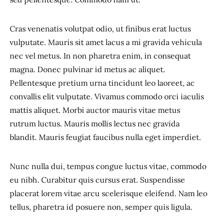
Cras venenatis volutpat odio, ut finibus erat luctus
vulputate. Mauris sit amet lacus a mi gravida vehicula
nec vel metus. In non pharetra enim, in consequat
magna. Donec pulvinar id metus ac aliquet.
Pellentesque pretium urna tincidunt leo laoreet, ac
convallis elit vulputate. Vivamus commodo orci iaculis
mattis aliquet. Morbi auctor mauris vitae metus
rutrum luctus. Mauris mollis lectus nec gravida
blandit. Mauris feugiat faucibus nulla eget imperdiet.
Nunc nulla dui, tempus congue luctus vitae, commodo
eu nibh. Curabitur quis cursus erat. Suspendisse
placerat lorem vitae arcu scelerisque eleifend. Nam leo
tellus, pharetra id posuere non, semper quis ligula.