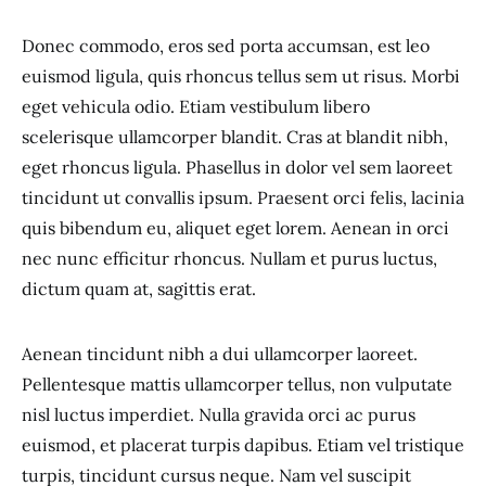
Donec commodo, eros sed porta accumsan, est leo
euismod ligula, quis rhoncus tellus sem ut risus. Morbi
eget vehicula odio. Etiam vestibulum libero
scelerisque ullamcorper blandit. Cras at blandit nibh,
eget rhoncus ligula. Phasellus in dolor vel sem laoreet
tincidunt ut convallis ipsum. Praesent orci felis, lacinia
quis bibendum eu, aliquet eget lorem. Aenean in orci
nec nunc efficitur rhoncus. Nullam et purus luctus,
dictum quam at, sagittis erat.
Aenean tincidunt nibh a dui ullamcorper laoreet.
Pellentesque mattis ullamcorper tellus, non vulputate
nisl luctus imperdiet. Nulla gravida orci ac purus
euismod, et placerat turpis dapibus. Etiam vel tristique
turpis, tincidunt cursus neque. Nam vel suscipit