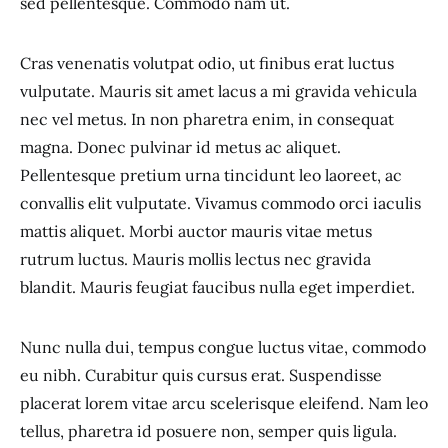
sed pellentesque. Commodo nam ut.
Cras venenatis volutpat odio, ut finibus erat luctus
vulputate. Mauris sit amet lacus a mi gravida vehicula
nec vel metus. In non pharetra enim, in consequat
magna. Donec pulvinar id metus ac aliquet.
Pellentesque pretium urna tincidunt leo laoreet, ac
convallis elit vulputate. Vivamus commodo orci iaculis
mattis aliquet. Morbi auctor mauris vitae metus
rutrum luctus. Mauris mollis lectus nec gravida
blandit. Mauris feugiat faucibus nulla eget imperdiet.
Nunc nulla dui, tempus congue luctus vitae, commodo
eu nibh. Curabitur quis cursus erat. Suspendisse
placerat lorem vitae arcu scelerisque eleifend. Nam leo
tellus, pharetra id posuere non, semper quis ligula.