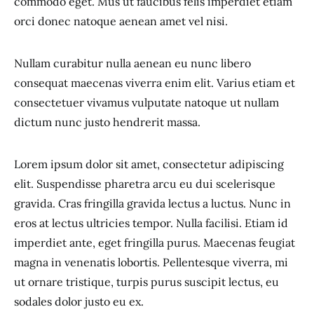
commodo eget. Mus ut faucibus felis imperdiet etiam
orci donec natoque aenean amet vel nisi.
Nullam curabitur nulla aenean eu nunc libero
consequat maecenas viverra enim elit. Varius etiam et
consectetuer vivamus vulputate natoque ut nullam
dictum nunc justo hendrerit massa.
Lorem ipsum dolor sit amet, consectetur adipiscing
elit. Suspendisse pharetra arcu eu dui scelerisque
gravida. Cras fringilla gravida lectus a luctus. Nunc in
eros at lectus ultricies tempor. Nulla facilisi. Etiam id
imperdiet ante, eget fringilla purus. Maecenas feugiat
magna in venenatis lobortis. Pellentesque viverra, mi
ut ornare tristique, turpis purus suscipit lectus, eu
sodales dolor justo eu ex.