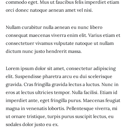
commodo eget. Mus ut faucibus felis imperdiet etiam
orci donec natoque aenean amet vel nisi.
Nullam curabitur nulla aenean eu nunc libero
consequat maecenas viverra enim elit. Varius etiam et
consectetuer vivamus vulputate natoque ut nullam
dictum nunc justo hendrerit massa.
Lorem ipsum dolor sit amet, consectetur adipiscing
elit. Suspendisse pharetra arcu eu dui scelerisque
gravida. Cras fringilla gravida lectus a luctus. Nunc in
eros at lectus ultricies tempor. Nulla facilisi. Etiam id
imperdiet ante, eget fringilla purus. Maecenas feugiat
magna in venenatis lobortis. Pellentesque viverra, mi
ut ornare tristique, turpis purus suscipit lectus, eu
sodales dolor justo eu ex.