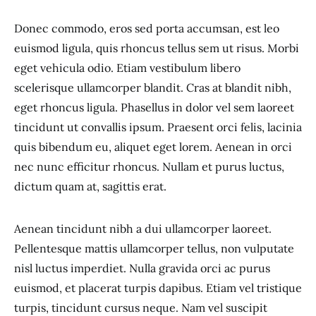
Donec commodo, eros sed porta accumsan, est leo
euismod ligula, quis rhoncus tellus sem ut risus. Morbi
eget vehicula odio. Etiam vestibulum libero
scelerisque ullamcorper blandit. Cras at blandit nibh,
eget rhoncus ligula. Phasellus in dolor vel sem laoreet
tincidunt ut convallis ipsum. Praesent orci felis, lacinia
quis bibendum eu, aliquet eget lorem. Aenean in orci
nec nunc efficitur rhoncus. Nullam et purus luctus,
dictum quam at, sagittis erat.
Aenean tincidunt nibh a dui ullamcorper laoreet.
Pellentesque mattis ullamcorper tellus, non vulputate
nisl luctus imperdiet. Nulla gravida orci ac purus
euismod, et placerat turpis dapibus. Etiam vel tristique
turpis, tincidunt cursus neque. Nam vel suscipit