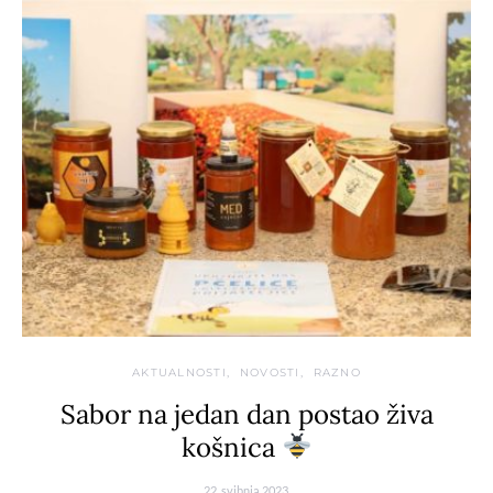
AKTUALNOSTI
NOVOSTI
RAZNO
Sabor na jedan dan postao živa
košnica
22. svibnja 2023.