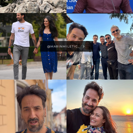
@MARINMILETIC_