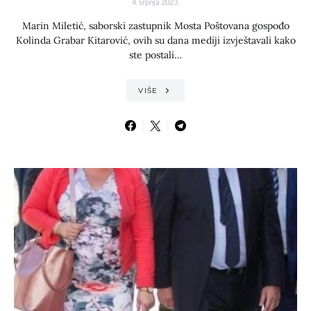
4. srpnja 2023.
Marin Miletić, saborski zastupnik Mosta Poštovana gospođo
Kolinda Grabar Kitarović, ovih su dana mediji izvještavali kako
ste postali…
VIŠE