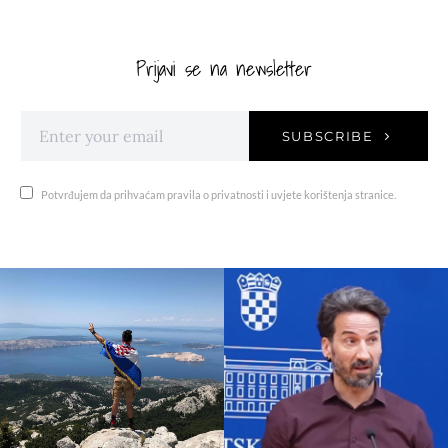
Prijavi se na newsletter
SUBSCRIBE
Potvrđujem da prihvaćam pravila o privatnosti i uvjete korištenja stranice.