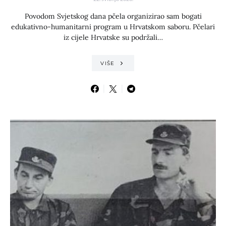
Povodom Svjetskog dana pčela organizirao sam bogati
edukativno-humanitarni program u Hrvatskom saboru. Pčelari
iz cijele Hrvatske su podržali…
VIŠE