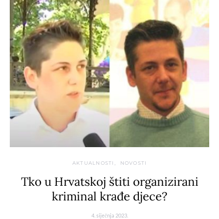
AKTUALNOSTI
NOVOSTI
Tko u Hrvatskoj štiti organizirani
kriminal krađe djece?
4. siječnja 2023.