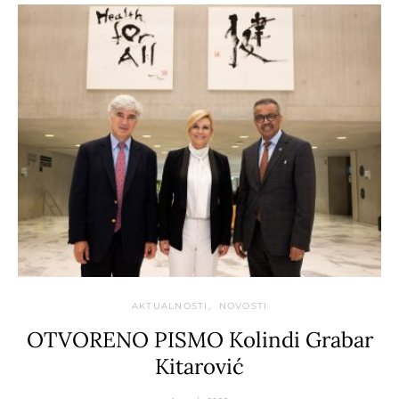
AKTUALNOSTI
NOVOSTI
OTVORENO PISMO Kolindi Grabar
Kitarović