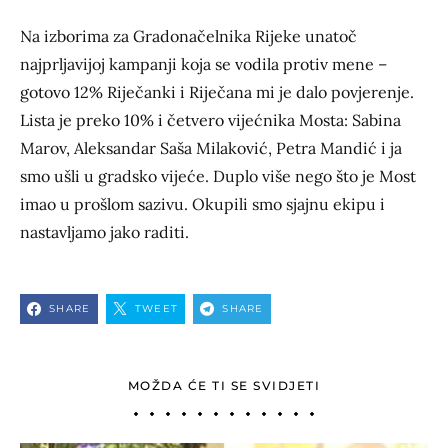
Na izborima za Gradonačelnika Rijeke unatoč
najprljavijoj kampanji koja se vodila protiv mene –
gotovo 12% Riječanki i Riječana mi je dalo povjerenje.
Lista je preko 10% i četvero vijećnika Mosta: Sabina
Marov, Aleksandar Saša Milaković, Petra Mandić i ja
smo ušli u gradsko vijeće. Duplo više nego što je Most
imao u prošlom sazivu. Okupili smo sjajnu ekipu i
nastavljamo jako raditi.
SHARE
TWEET
SHARE
MOŽDA ĆE TI SE SVIDJETI