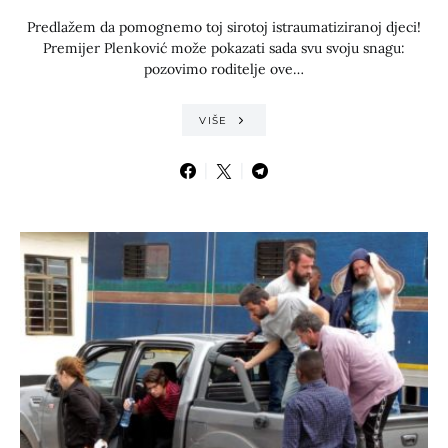
Predlažem da pomognemo toj sirotoj istraumatiziranoj djeci!
Premijer Plenković može pokazati sada svu svoju snagu:
pozovimo roditelje ove…
VIŠE