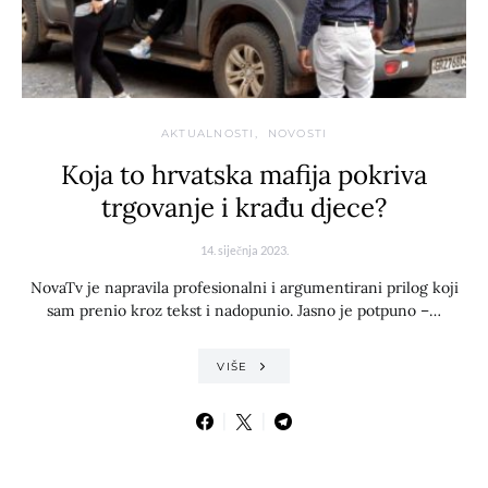
AKTUALNOSTI
NOVOSTI
Koja to hrvatska mafija pokriva
trgovanje i krađu djece?
14. siječnja 2023.
NovaTv je napravila profesionalni i argumentirani prilog koji
sam prenio kroz tekst i nadopunio. Jasno je potpuno –…
VIŠE