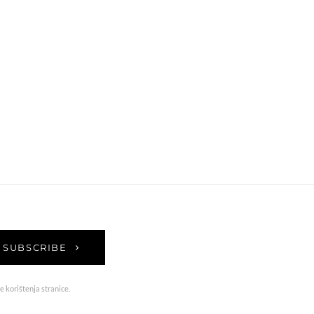
SUBSCRIBE
e korištenja stranice.