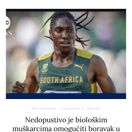
AKTUALNOSTI
IZLAGANJA U SABORU
Nedopustivo je biološkim
muškarcima omogućiti boravak u