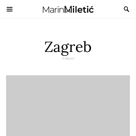
Zagreb
4 objave