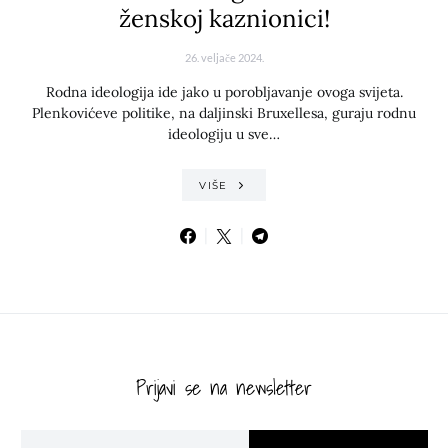
ženskoj kaznionici!
26. veljače 2024.
Rodna ideologija ide jako u porobljavanje ovoga svijeta.
Plenkovićeve politike, na daljinski Bruxellesa, guraju rodnu
ideologiju u sve…
VIŠE
Prijavi se na newsletter