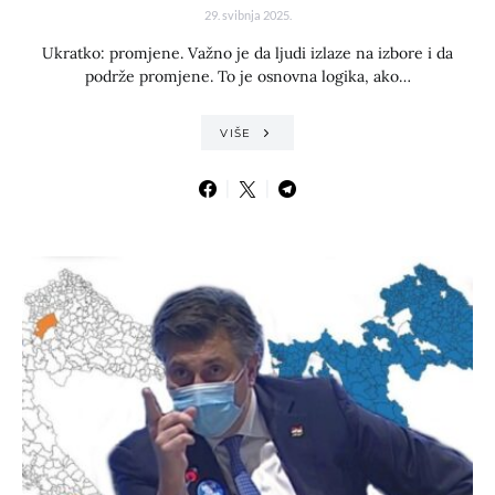
29. svibnja 2025.
Ukratko: promjene. Važno je da ljudi izlaze na izbore i da
podrže promjene. To je osnovna logika, ako…
VIŠE