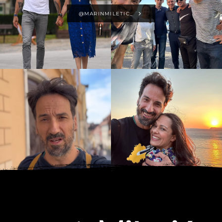
@MARINMILETIC_