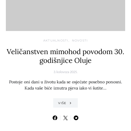
AKTUALNOSTI
NOVOSTI
Veličanstven mimohod povodom 30.
godišnjice Oluje
3. kolovoza 2025.
Postoje oni dani u životu kada se osjećate posebno ponosni.
Kada vaše biće iznutra pjeva iako vi šutite…
VIŠE