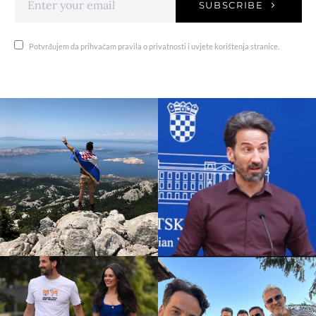
SUBSCRIBE
Potvrđujem da prihvaćam pravila o privatnosti i uvjete korištenja stranice.