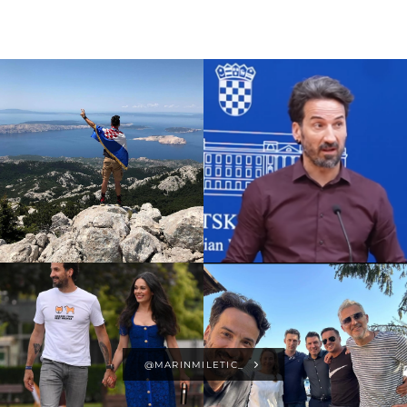
@MARINMILETIC_