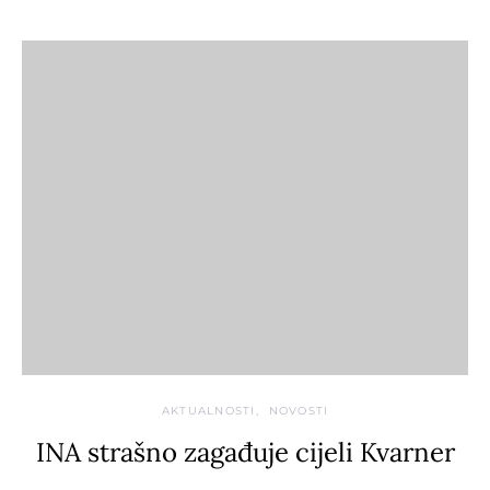
AKTUALNOSTI
NOVOSTI
INA strašno zagađuje cijeli Kvarner