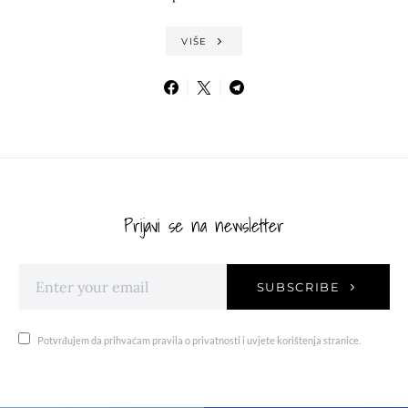
VIŠE
Prijavi se na newsletter
SUBSCRIBE
Potvrđujem da prihvaćam pravila o privatnosti i uvjete korištenja stranice.