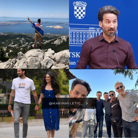
@MARINMILETIC_