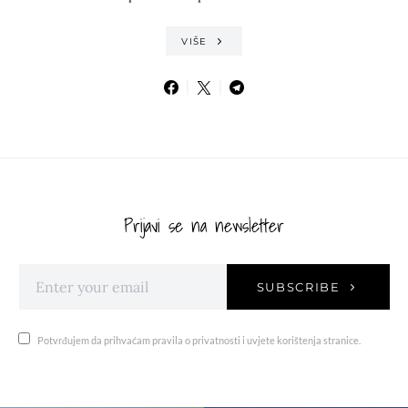
VIŠE
Prijavi se na newsletter
SUBSCRIBE
Potvrđujem da prihvaćam pravila o privatnosti i uvjete korištenja stranice.