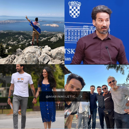
@MARINMILETIC_