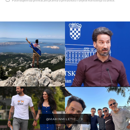
Potvrđujem da prihvaćam pravila o privatnosti i uvjete korištenja stranice.
@MARINMILETIC_