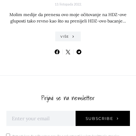
13. listopada 2022.
Molim medije da prenesu ovo moje očitovanje na HDZ-ove
gluposti tako revno kao što su prenijeli HDZ-ovo bacanje…
VIŠE
Prijavi se na newsletter
SUBSCRIBE