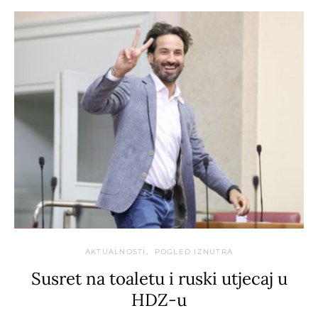
AKTUALNOSTI
POGLED IZNUTRA
Susret na toaletu i ruski utjecaj u
HDZ-u