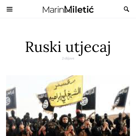
Ruski utjecaj
2 objave