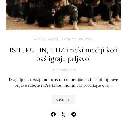
AKTUALNOSTI
POGLED IZNUTRA
ISIL, PUTIN, HDZ i neki mediji koji
baš igraju prljavo!
15. listopada 2022.
Dragi ljudi, nedaju mi prostora u medijima objasniti njihove
prljave rabote i igre tame, molim vas pročitajte ovaj…
VIŠE