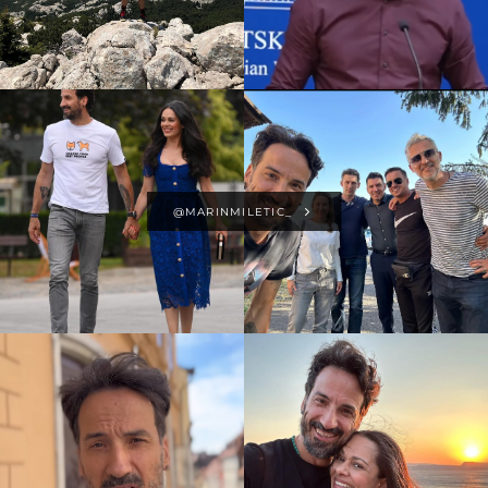
@MARINMILETIC_