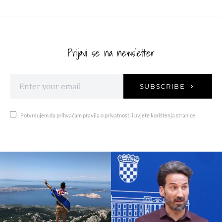
Prijavi se na newsletter
SUBSCRIBE
Potvrđujem da prihvaćam pravila o privatnosti i uvjete korištenja stranice.