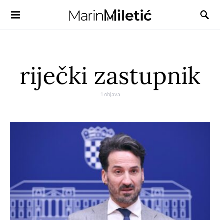
riječki zastupnik
1 objava