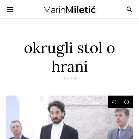
okrugli stol o
hrani
1 objava