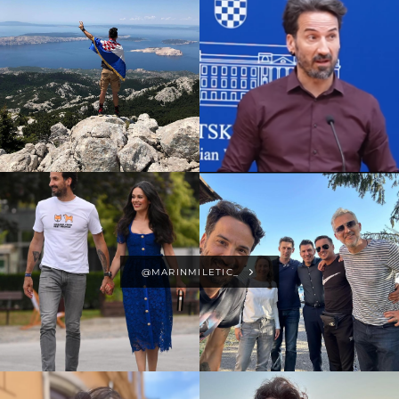
@MARINMILETIC_