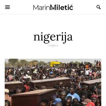
nigerija
1 objava