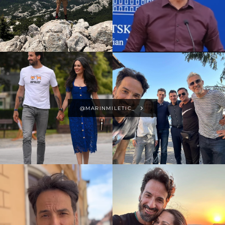
@MARINMILETIC_