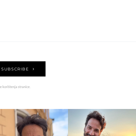
SUBSCRIBE
e korištenja stranice.