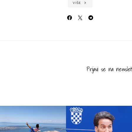
VIŠE
Prijavi se na newslet