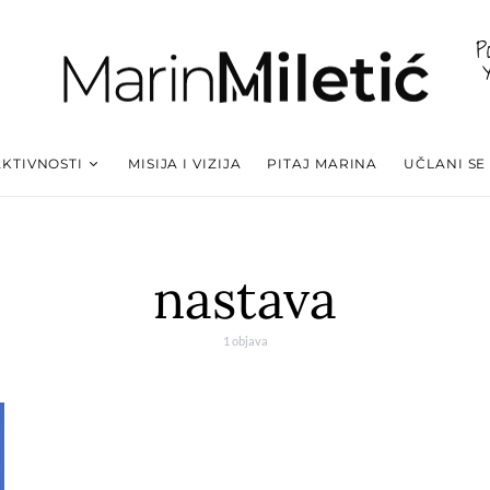
P
AKTIVNOSTI
MISIJA I VIZIJA
PITAJ MARINA
UČLANI SE
nastava
1 objava