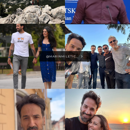
@MARINMILETIC_