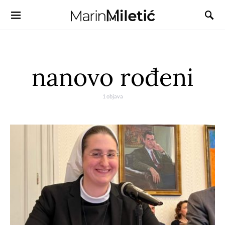
nanovo rođeni
1 objava