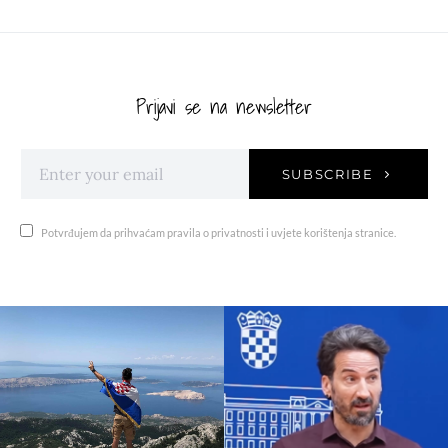
Prijavi se na newsletter
SUBSCRIBE
Potvrđujem da prihvaćam pravila o privatnosti i uvjete korištenja stranice.