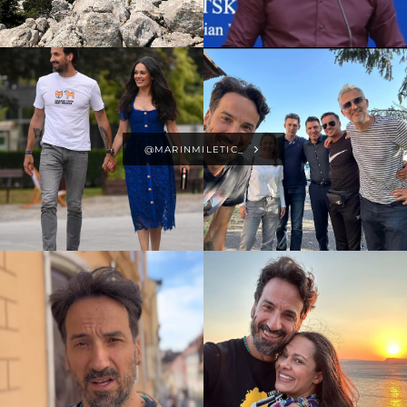
@MARINMILETIC_