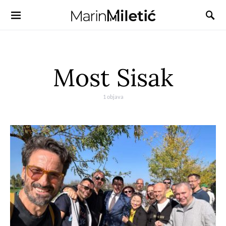
Most Sisak
1 objava