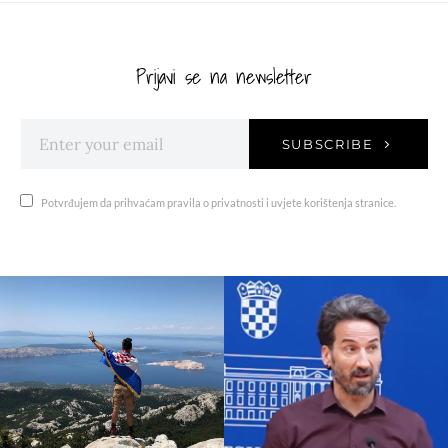
Prijavi se na newsletter
SUBSCRIBE
Potvrđujem da prihvaćam pravila o privatnosti i uvjete korištenja stranice.