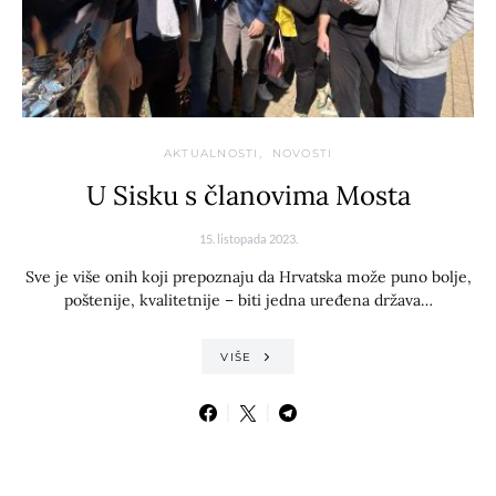
AKTUALNOSTI
NOVOSTI
U Sisku s članovima Mosta
15. listopada 2023.
Sve je više onih koji prepoznaju da Hrvatska može puno bolje,
poštenije, kvalitetnije – biti jedna uređena država…
VIŠE