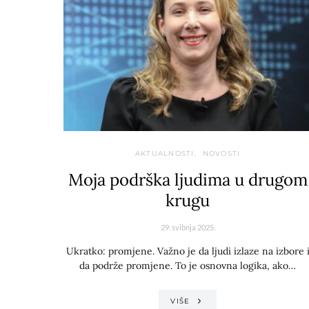
AKTUALNOSTI
NOVOSTI
Moja podrška ljudima u drugom
krugu
29. svibnja 2025.
Ukratko: promjene. Važno je da ljudi izlaze na izbore 
da podrže promjene. To je osnovna logika, ako…
VIŠE