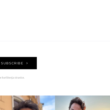
SUBSCRIBE
e korištenja stranice.