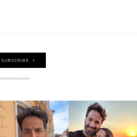
SUBSCRIBE
e korištenja stranice.