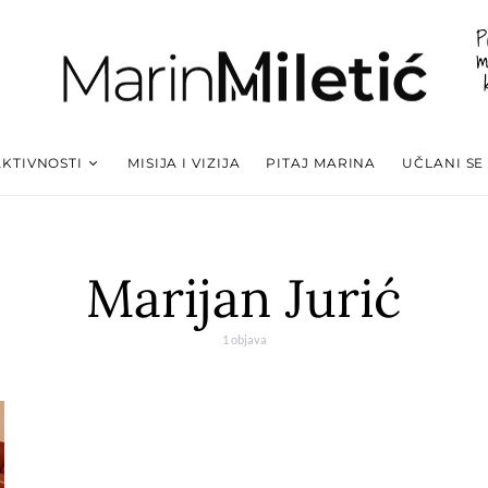
P
m
AKTIVNOSTI
MISIJA I VIZIJA
PITAJ MARINA
UČLANI SE
Marijan Jurić
1 objava