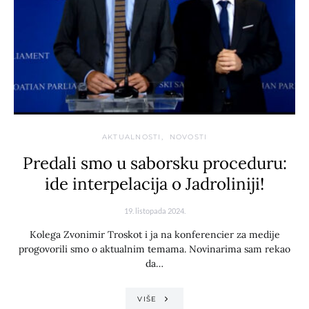
AKTUALNOSTI
NOVOSTI
Predali smo u saborsku proceduru:
ide interpelacija o Jadroliniji!
19. listopada 2024.
Kolega Zvonimir Troskot i ja na konferencier za medije
progovorili smo o aktualnim temama. Novinarima sam rekao
da…
VIŠE