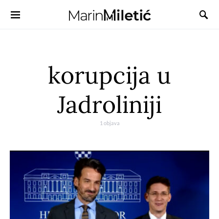
korupcija u
Jadroliniji
1 objava