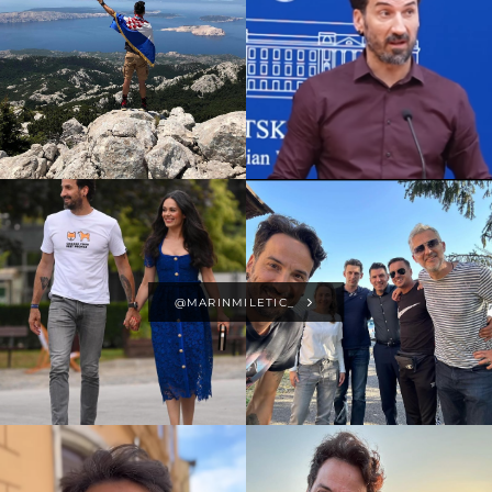
@MARINMILETIC_