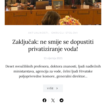
AKTUALNOSTI
OKRUGLI STOLOVI
Zaključak: ne smije se dopustiti
privatiziranje voda!
13. siječnja 2023.
Deset sveučilišnih profesora, doktora znanosti, ljudi nadležnih
ministarstava, agencija za vode, čelni ljudi Hrvatske
poljoprivredne komore, generalni direktor…
VIŠE