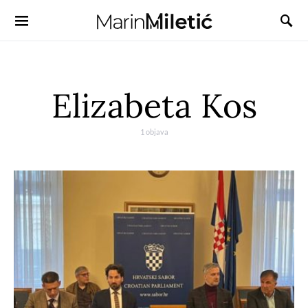
Elizabeta Kos
1 objava