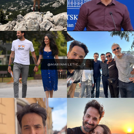
@MARINMILETIC_