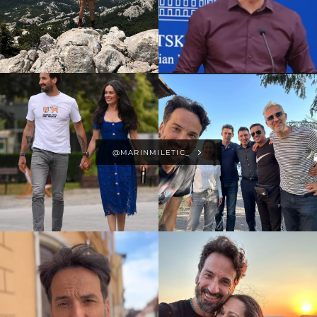
@MARINMILETIC_