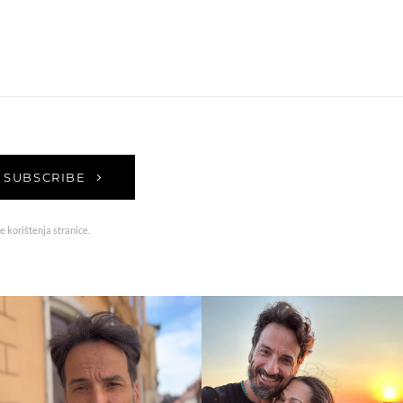
SUBSCRIBE
e korištenja stranice.