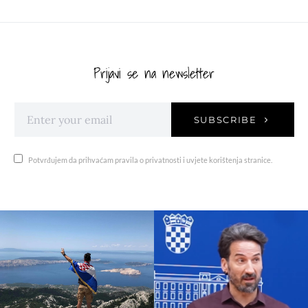
Prijavi se na newsletter
SUBSCRIBE
Potvrđujem da prihvaćam pravila o privatnosti i uvjete korištenja stranice.