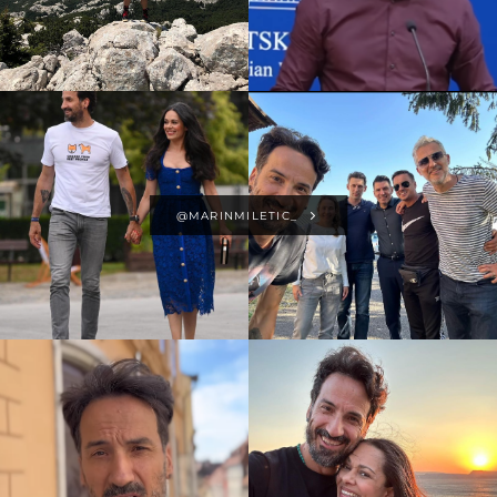
@MARINMILETIC_