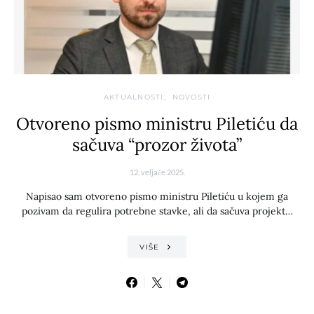
AKTUALNOSTI
NOVOSTI
Otvoreno pismo ministru Piletiću da
sačuva “prozor života”
12. veljače 2025.
Napisao sam otvoreno pismo ministru Piletiću u kojem ga
pozivam da regulira potrebne stavke, ali da sačuva projekt…
VIŠE