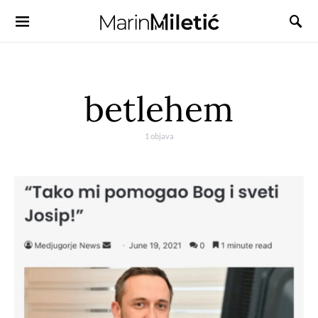
betlehem
1 objava