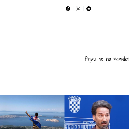
Prijavi se na newslet