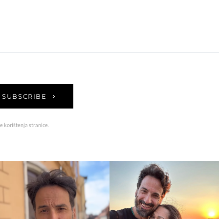
SUBSCRIBE
e korištenja stranice.