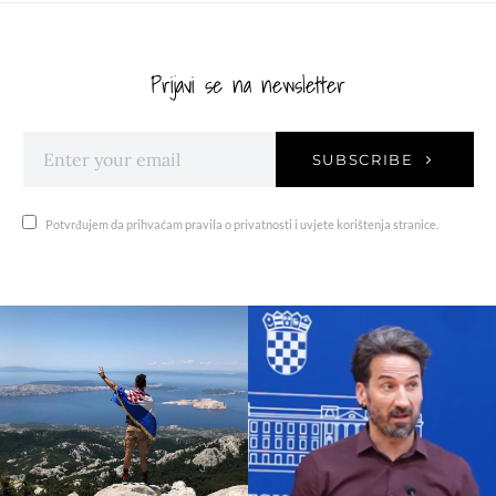
Prijavi se na newsletter
SUBSCRIBE
Potvrđujem da prihvaćam pravila o privatnosti i uvjete korištenja stranice.