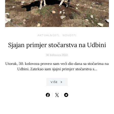
AKTUALNOSTI
NOVOSTI
Sjajan primjer stočarstva na Udbini
30. kolovoza 2022.
Utorak, 30. kolovoza proveo sam veći dio dana sa stočarima na
Udbini. Zatekao sam sjajni primjer stočarstva s…
VIŠE