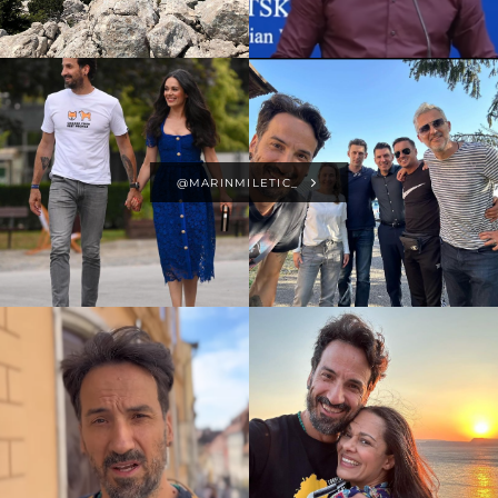
@MARINMILETIC_