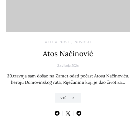
AKTUALNOSTI
NOVOSTI
Atos Načinović
3. svibnja 2026.
30.travnja sam došao na Zamet odati počast Atosu Načinoviću,
heroju Domovinskog rata, Riječaninu koji je dao život za…
VIŠE