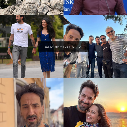
@MARINMILETIC_