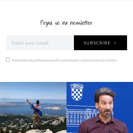
Prijavi se na newsletter
SUBSCRIBE
Potvrđujem da prihvaćam pravila o privatnosti i uvjete korištenja stranice.